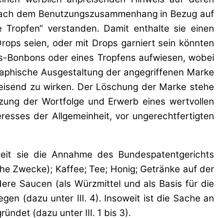
 nach dem Benutzungszusammenhang in Bezug auf
Tropfen“ verstanden. Damit enthalte sie einen
rops seien, oder mit Drops garniert sein könnten
s-Bonbons oder eines Tropfens aufwiesen, wobei
aphische Ausgestaltung der angegriffenen Marke
weisend zu wirken. Der Löschung der Marke stehe
zung der Wortfolge und Erwerb eines wertvollen
sses der Allgemeinheit, vor ungerechtfertigten
oweit sie die Annahme des Bundespatentgerichts
che Zwecke); Kaffee; Tee; Honig; Getränke auf der
re Saucen (als Würzmittel und als Basis für die
n (dazu unter III. 4). Insoweit ist die Sache an
det (dazu unter III. 1 bis 3).