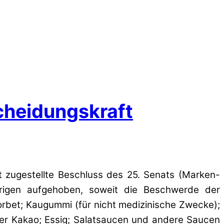
scheidungskraft
 zugestellte Beschluss des 25. Senats (Marken-
rigen aufgehoben, soweit die Beschwerde der
rbet; Kaugummi (für nicht medizinische Zwecke);
der Kakao; Essig; Salatsaucen und andere Saucen