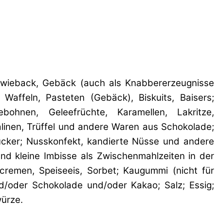
Zwieback, Gebäck (auch als Knabbererzeugnisse
Waffeln, Pasteten (Gebäck), Biskuits, Baisers;
ohnen, Geleefrüchte, Karamellen, Lakritze,
ralinen, Trüffel und andere Waren aus Schokolade;
cker; Nusskonfekt, kandierte Nüsse und andere
d kleine Imbisse als Zwischenmahlzeiten in der
remen, Speiseeis, Sorbet; Kaugummi (nicht für
d/oder Schokolade und/oder Kakao; Salz; Essig;
würze.