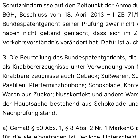
Schutzhindernisse auf den Zeitpunkt der Anmeldu
BGH, Beschluss vom 18. April 2013 – I ZB 71
Bundespatentgericht seiner Prüfung zwar nicht d
haben nicht geltend gemacht, dass sich im Z
Verkehrsverständnis verändert hat. Dafür ist auch 
3. Die Beurteilung des Bundespatentgerichts, di
als Knabbererzeugnisse unter Verwendung von Nü
Knabbererzeugnisse auch Gebäck; Süßwaren, Süßig
Pastillen, Pfefferminzbonbons; Schokolade, Kon
Waren aus Zucker; Nusskonfekt und andere Waren
der Hauptsache bestehend aus Schokolade und/o
Nachprüfung stand.
a) Gemäß § 50 Abs. 1, § 8 Abs. 2 Nr. 1 MarkenG i
für die sie eingetragen ist, jegliche Untersche