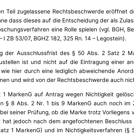
n Teil zugelassene Rechtsbeschwerde eröffnet d
e dass dieses auf die Entscheidung der als Zul
schungsverfahren eine Rolle spielen (vgl. BGH, Be
 – I ZB 53/07, BGHZ 182, 325 Rn. 14 – Legostein).
g der Ausschlussfrist des § 50 Abs. 2 Satz 2 
tellen ist und nicht auf die Eintragung einer a
ie hier durch eine lediglich abweichende Anordnu
ennen und wird von der Rechtsbeschwerde auch nich
z 1 MarkenG auf Antrag wegen Nichtigkeit gelös
on § 8 Abs. 2 Nr. 1 bis 9 MarkenG auch noch im 
i seiner Prüfung, ob die Marke trotz Vorliegens v
at hat jedoch nach dem angefochtenen Beschluss 
 Satz 1 MarkenG) und im Nichtigkeitsverfahren 