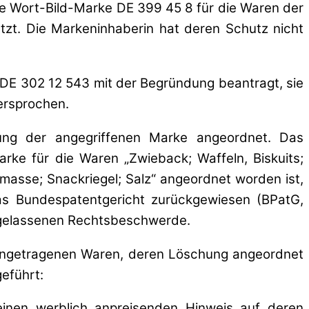
ene Wort-Bild-Marke DE 399 45 8 für die Waren der
zt. Die Markeninhaberin hat deren Schutz nicht
DE 302 12 543 mit der Begründung beantragt, sie
ersprochen.
ng der angegriffenen Marke angeordnet. Das
ke für die Waren „Zwieback; Waffeln, Biskuits;
masse; Snackriegel; Salz“ angeordnet worden ist,
s Bundespatentgericht zurückgewiesen (BPatG,
ugelassenen Rechtsbeschwerde.
 eingetragenen Waren, deren Löschung angeordnet
geführt:
 einen werblich anpreisenden Hinweis auf deren