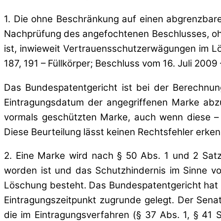
1. Die ohne Beschränkung auf einen abgrenzbare
Nachprüfung des angefochtenen Beschlusses, ohn
ist, inwieweit Vertrauensschutzerwägungen im Lö
187, 191 – Füllkörper; Beschluss vom 16. Juli 2009
Das Bundespatentgericht ist bei der Berechnun
Eintragungsdatum der angegriffenen Marke abzus
vormals geschützten Marke, auch wenn diese – w
Diese Beurteilung lässt keinen Rechtsfehler erk
2. Eine Marke wird nach § 50 Abs. 1 und 2 Sat
worden ist und das Schutzhindernis im Sinne v
Löschung besteht. Das Bundespatentgericht hat be
Eintragungszeitpunkt zugrunde gelegt. Der Sen
die im Eintragungsverfahren (§ 37 Abs. 1, § 41