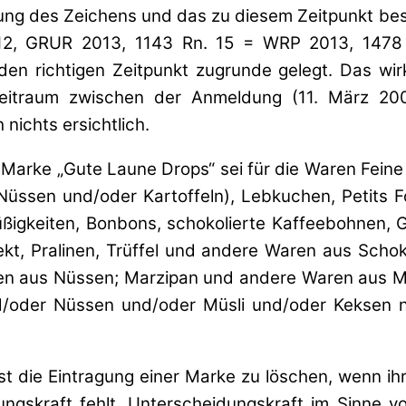
ng des Zeichens und das zu diesem Zeitpunkt best
/12, GRUR 2013, 1143 Rn. 15 = WRP 2013, 147
en richtigen Zeitpunkt zugrunde gelegt. Das wirkt
eitraum zwischen der Anmeldung (11. März 20
nichts ersichtlich.
e Marke „Gute Laune Drops“ sei für die Waren Fei
ssen und/oder Kartoffeln), Lebkuchen, Petits Fo
keiten, Bonbons, schokolierte Kaffeebohnen, Gel
fekt, Pralinen, Trüffel und andere Waren aus Sc
 aus Nüssen; Marzipan und andere Waren aus Mar
der Nüssen und/oder Müsli und/oder Keksen nich
st die Eintragung einer Marke zu löschen, wenn ihr
idungskraft fehlt. Unterscheidungskraft im Sinne 