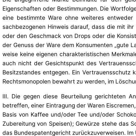
Eigenschaften oder Bestimmungen. Die Wortfol
eine bestimmte Ware ohne weiteres entweder a
sachbezogenen Hinweis darauf, dass die mit ihr 
oder den Geschmack von Drops oder die Konsist
der Genuss der Ware dem Konsumenten „gute Lau
weise keine eigenen charakteristischen Merkmal
auch nicht der Gesichtspunkt des Vertrauenssc
Besitzstandes entgegen. Ein Vertrauensschutz 
Rechtsmonopolen bewahrt zu werden, im Löschung
III. Die gegen diese Beurteilung gerichteten 
betreffen, einer Eintragung der Waren Eiscremen,
Basis von Kaffee und/oder Tee und/oder Schokol
Zubereitung von Speisen); Gewürze stehe das Sch
das Bundespatentgericht zurückzuverweisen. Im Üb