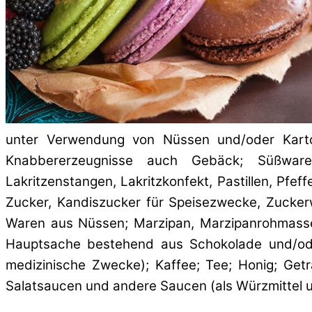
unter Verwendung von Nüssen und/oder Kartoffe
Knabbererzeugnisse auch Gebäck; Süßwaren,
Lakritzenstangen, Lakritzkonfekt, Pastillen, Pfe
Zucker, Kandiszucker für Speisezwecke, Zucke
Waren aus Nüssen; Marzipan, Marzipanrohmasse 
Hauptsache bestehend aus Schokolade und/oder
medizinische Zwecke); Kaffee; Tee; Honig; Get
Salatsaucen und andere Saucen (als Würzmittel un