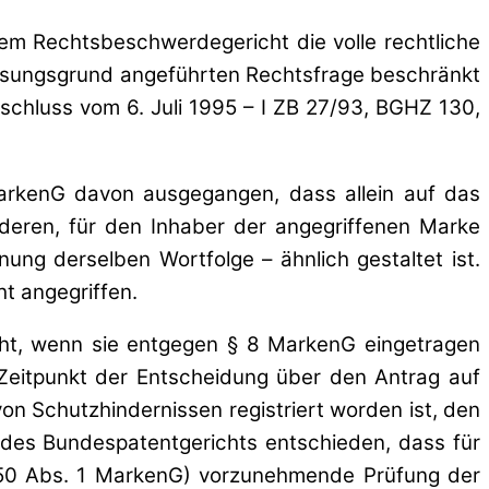
em Rechtsbeschwerdegericht die volle rechtliche
assungsgrund angeführten Rechtsfrage beschränkt
schluss vom 6. Juli 1995 – I ZB 27/93, BGHZ 130,
MarkenG davon ausgegangen, dass allein auf das
nderen, für den Inhaber der angegriffenen Marke
ng derselben Wortfolge – ähnlich gestaltet ist.
t angegriffen.
cht, wenn sie entgegen § 8 MarkenG eingetragen
Zeitpunkt der Entscheidung über den Antrag auf
on Schutzhindernissen registriert worden ist, den
des Bundespatentgerichts entschieden, dass für
(§ 50 Abs. 1 MarkenG) vorzunehmende Prüfung der