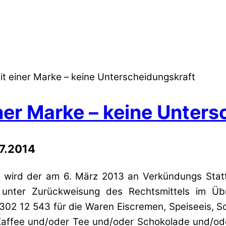
it einer Marke – keine Unterscheidungskraft
ner Marke – keine Unter
07.2014
wird der am 6. März 2013 an Verkündungs Statt
 unter Zurückweisung des Rechtsmittels im Üb
02 12 543 für die Waren Eiscremen, Speiseeis, So
 Kaffee und/oder Tee und/oder Schokolade und/o