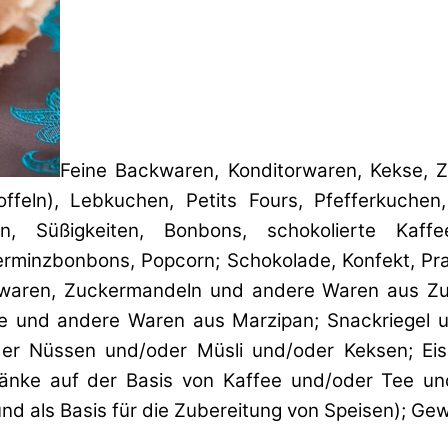
Feine Backwaren, Konditorwaren, Kekse, 
ln), Lebkuchen, Petits Fours, Pfefferkuchen, 
 Süßigkeiten, Bonbons, schokolierte Kaffeeb
fferminzbonbons, Popcorn; Schokolade, Konfekt, P
rwaren, Zuckermandeln und andere Waren aus Zu
und andere Waren aus Marzipan; Snackriegel un
 Nüssen und/oder Müsli und/oder Keksen; Eisc
ränke auf der Basis von Kaffee und/oder Tee un
d als Basis für die Zubereitung von Speisen); Ge