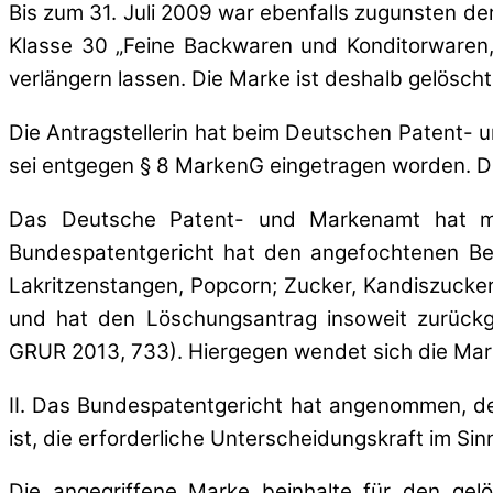
Bis zum 31. Juli 2009 war ebenfalls zugunsten de
Klasse 30 „Feine Backwaren und Konditorwaren,
verlängern lassen. Die Marke ist deshalb gelösch
Die Antragstellerin hat beim Deutschen Patent-
sei entgegen § 8 MarkenG eingetragen worden. 
Das Deutsche Patent- und Markenamt hat mi
Bundespatentgericht hat den angefochtenen Bes
Lakritzenstangen, Popcorn; Zucker, Kandiszucker
und hat den Löschungsantrag insoweit zurück
GRUR 2013, 733). Hiergegen wendet sich die Ma
II. Das Bundespatentgericht hat angenommen, de
ist, die erforderliche Unterscheidungskraft im Si
Die angegriffene Marke beinhalte für den gelö