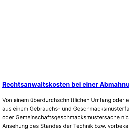
Rechtsanwaltskosten bei einer Abmahn
Von einem überdurchschnittlichen Umfang oder ei
aus einem Gebrauchs- und Geschmacksmusterfall, 
oder Gemeinschaftsgeschmacksmustersache nicht 
Ansehung des Standes der Technik bzw. vorbeka