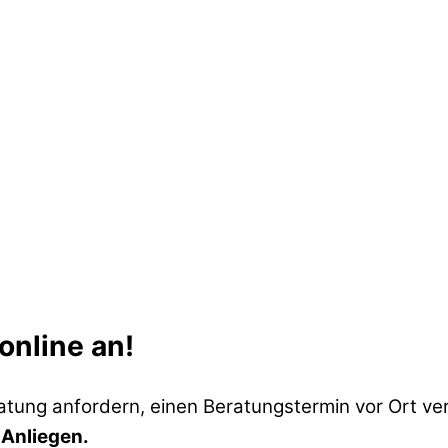
online an!
atung anfordern, einen Beratungstermin vor Ort ver
 Anliegen.