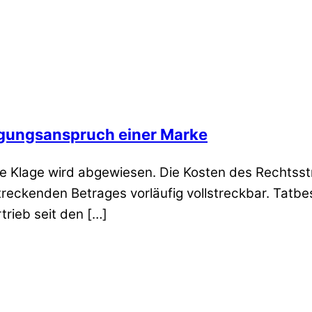
agungsanspruch einer Marke
e Klage wird abgewiesen. Die Kosten des Rechtsstrei
treckenden Betrages vorläufig vollstreckbar. Tatbe
trieb seit den […]