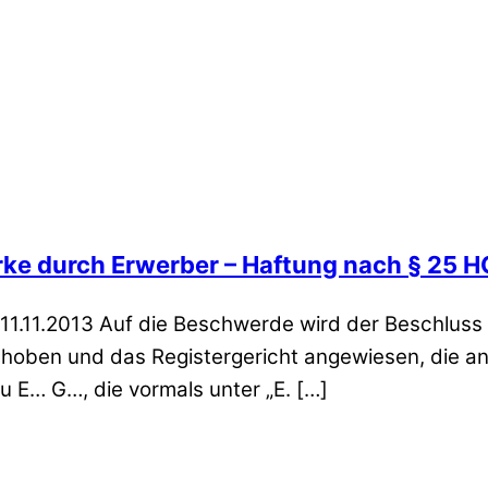
rke durch Erwerber – Haftung nach § 25 
1.11.2013 Auf die Beschwerde wird der Beschluss 
gehoben und das Registergericht angewiesen, die
au E… G…, die vormals unter „E. […]