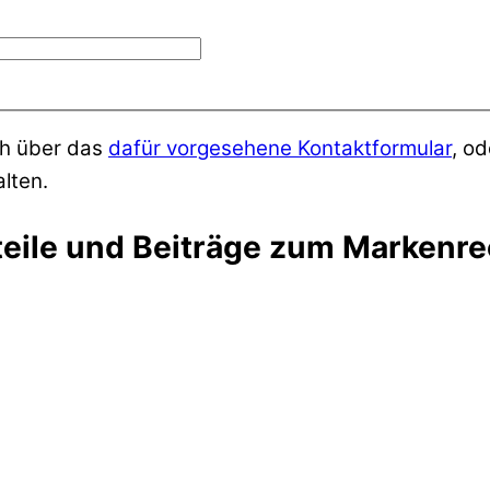
ich über das
dafür vorgesehene Kontaktformular
, o
lten.
teile und Beiträge zum Markenre