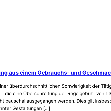
ung aus einem Gebrauchs- und Geschma
ner überdurchschnittlichen Schwierigkeit der Täti
die eine Überschreitung der Regelgebühr von 1,3 
pauschal ausgegangen werden. Dies gilt insbeso
nnter Gestaltungen […]