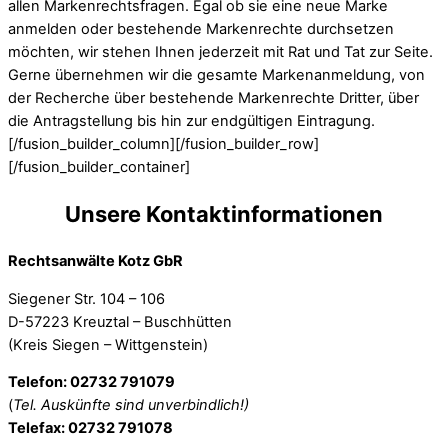
allen Markenrechtsfragen. Egal ob sie eine neue Marke
anmelden oder bestehende Markenrechte durchsetzen
möchten, wir stehen Ihnen jederzeit mit Rat und Tat zur Seite.
Gerne übernehmen wir die gesamte Markenanmeldung, von
der Recherche über bestehende Markenrechte Dritter, über
die Antragstellung bis hin zur endgültigen Eintragung.
[/fusion_builder_column][/fusion_builder_row]
[/fusion_builder_container]
Unsere Kontaktinformationen
Rechtsanwälte Kotz GbR
Siegener Str. 104 – 106
D-57223 Kreuztal – Buschhütten
(Kreis Siegen – Wittgenstein)
Telefon: 02732 791079
(
Tel. Auskünfte sind unverbindlich!)
Telefax: 02732 791078