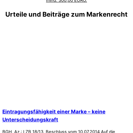
mind. 300,00 EURO.
Urteile und Beiträge zum Markenrecht
Eintragungsfähigkeit einer Marke – keine
Unterscheidungskraft
BGH, Az.: I ZB 18/13, Beschluss vom 10.07.2014 Auf die