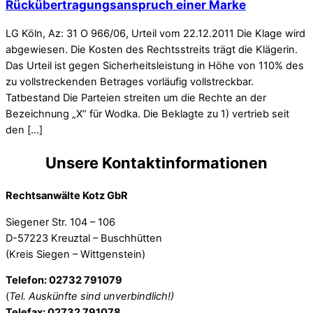
Rückübertragungsanspruch einer Marke
LG Köln, Az: 31 O 966/06, Urteil vom 22.12.2011 Die Klage wird
abgewiesen. Die Kosten des Rechtsstreits trägt die Klägerin.
Das Urteil ist gegen Sicherheitsleistung in Höhe von 110% des
zu vollstreckenden Betrages vorläufig vollstreckbar.
Tatbestand Die Parteien streiten um die Rechte an der
Bezeichnung „X“ für Wodka. Die Beklagte zu 1) vertrieb seit
den […]
Unsere Kontaktinformationen
Rechtsanwälte Kotz GbR
Siegener Str. 104 – 106
D-57223 Kreuztal – Buschhütten
(Kreis Siegen – Wittgenstein)
Telefon: 02732 791079
(
Tel. Auskünfte sind unverbindlich!)
Telefax: 02732 791078