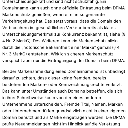
Unterscheidungskraft und sind nicht schutzfähig. Ein
Domainname kann auch ohne offizielle Eintragung beim DPMA
Markenschutz genießen, wenn er eine so genannte
Verkehrsgeltung hat. Das setzt voraus, dass die Domain den
Verbrauchern im geschäftlichen Verkehr bereits als klares
Unterscheidungsmerkmal zur Konkurrenz bekannt ist, siehe (§
4 Nr. 2 MarkG). Des Weiteren kann ein Markenschutz allein
durch die „notorische Bekanntheit einer Marke“ gemäß (§ 4
Nr. 3 MarkG) entstehen. Wirklich sicheren Markenschutz
verspricht aber nur die Eintragungung der Domain beim DPMA.
Bei der Markenanmeldung eines Domainnamens ist unbedingt
darauf zu achten, dass dieser keine fremden, bereits
bestehenden Marken- oder Kennzeichnungsrechte verletzt.
Das kann unter Umständen auch Domains betreffen, die sich
in ihrer Schreibweise kaum von der eines anderen
Unternehmens unterscheiden. Fremde Titel, Namen, Marken
oder Unternehmen dürfen grundsätzlich nicht in einer eigenen
Domain benutzt und als Marke eingetragen werden. Die DPMA
prüfte Neuanmeldungen nicht im Hinblick auf die Verletzung